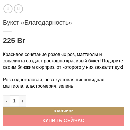
Букет «Благодарность»
225
Br
Красивое сочетание розовых роз, маттиолы и
эвкалипта создаст роскошно красивый букет! Подарите
своим близким сюрприз, от которого у них захватит дух!
Роза одноголовая, роза кустовая пионовидная,
маттиола, альстромерия, зелень
Количество товара Букет "Благодарность"
В КОРЗИНУ
КУПИТЬ СЕЙЧАС