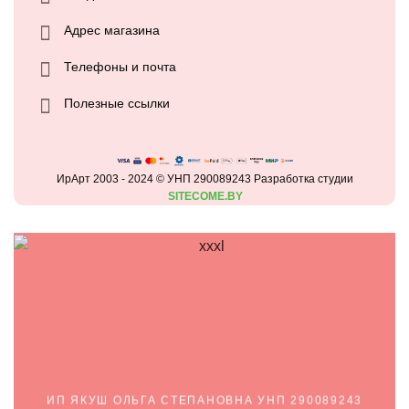
Адрес магазина
Телефоны и почта
Полезные ссылки
ИрАрт 2003 - 2024 © УНП 290089243 Разработка студии
SITECOME.BY
ИП ЯКУШ ОЛЬГА СТЕПАНОВНА УНП 290089243